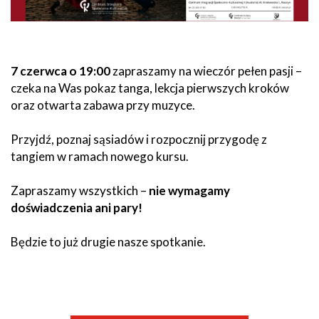
7 czerwca o 19:00
zapraszamy na wieczór pełen pasji –
czeka na Was pokaz tanga, lekcja pierwszych kroków
oraz otwarta zabawa przy muzyce.
Przyjdź, poznaj sąsiadów i rozpocznij przygodę z
tangiem w ramach nowego kursu.
Zapraszamy wszystkich –
nie wymagamy
doświadczenia ani pary!
Będzie to już drugie nasze spotkanie.