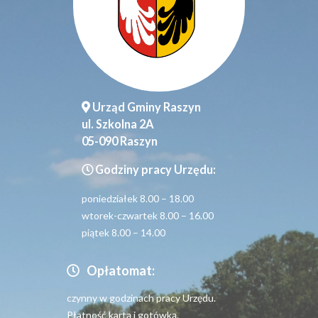
Urząd Gminy Raszyn
ul. Szkolna 2A
05-090 Raszyn
Godziny pracy Urzędu:
poniedziałek 8.00 – 18.00
wtorek-czwartek 8.00 – 16.00
piątek 8.00 – 14.00
Opłatomat:
czynny w godzinach pracy Urzędu.
Płatność kartą i gotówką.