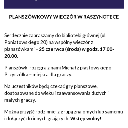
PLANSZÓWKOWY WIECZÓR W RASZYNOTECE
Serdecznie zapraszamy do biblioteki głównej (ul.
Poniatowskiego 20) na wspólny wieczór z
planszówkami –
25 czerwca (środa) w godz. 17.00-
20.00.
Planszówki rozegra z nami Michał z piastowskiego
Przyczółka – miejsca dla graczy.
Na uczestników będą czekać gry planszowe,
dostosowane do wieku i zaawansowania dużych i
małych graczy.
Można przyjść rodzinnie, z grupą znajomych lub samemu
i dołączyć do innych grających.
Wstęp wolny!