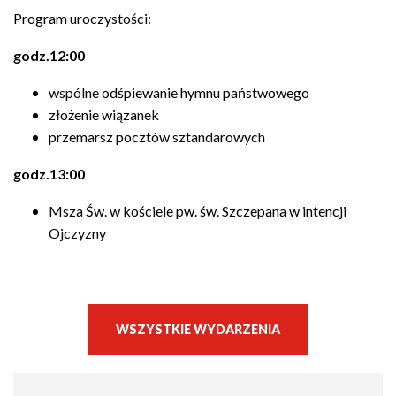
Program uroczystości:
godz.12:00
wspólne odśpiewanie hymnu państwowego
złożenie wiązanek
przemarsz pocztów sztandarowych
godz.13:00
Msza Św. w kościele pw. św. Szczepana w intencji
Ojczyzny
WSZYSTKIE WYDARZENIA