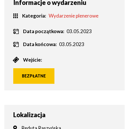
Informacje o wydarzeniu
Kategoria
Wydarzenie plenerowe
Data początkowa:
03.05.2023
Data końcowa:
03.05.2023
Wejście:
BEZPŁATNE
Lokalizacja
Reduta Raszyńska