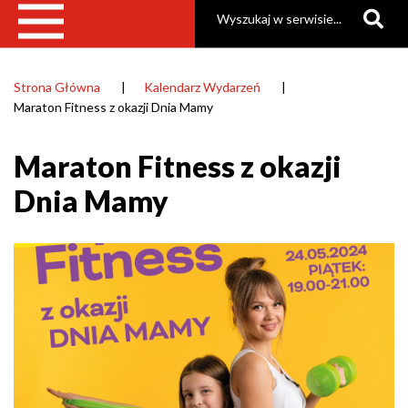
Szukaj
Strona Główna
Kalendarz Wydarzeń
Ścieżka
Maraton Fitness z okazji Dnia Mamy
nawigacyjna
Maraton Fitness z okazji
Dnia Mamy