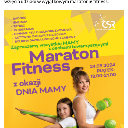
wzięcia udziału w wyjątkowym maratonie fitness.