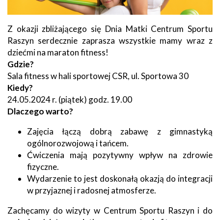
Z okazji zbliżającego się Dnia Matki Centrum Sportu
Raszyn serdecznie zaprasza wszystkie mamy wraz z
dziećmi na maraton fitness!
Gdzie?
Sala fitness w hali sportowej CSR, ul. Sportowa 30
Kiedy?
24.05.2024 r. (piątek) godz. 19.00
Dlaczego warto?
Zajęcia łączą dobrą zabawę z gimnastyką
ogólnorozwojową i tańcem.
Ćwiczenia mają pozytywny wpływ na zdrowie
fizyczne.
Wydarzenie to jest doskonałą okazją do integracji
w przyjaznej i radosnej atmosferze.
Zachęcamy do wizyty w Centrum Sportu Raszyn i do