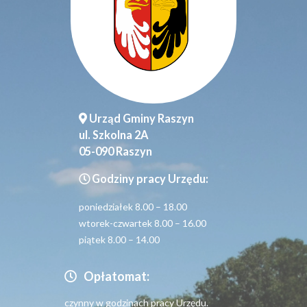
Urząd Gminy Raszyn
ul. Szkolna 2A
05-090 Raszyn
Godziny pracy Urzędu:
poniedziałek 8.00 – 18.00
wtorek-czwartek 8.00 – 16.00
piątek 8.00 – 14.00
Opłatomat:
czynny w godzinach pracy Urzędu.