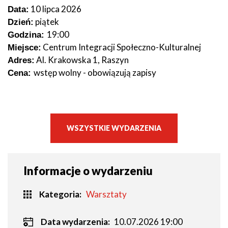
10 lipca 2026
Data:
piątek
Dzień:
19:00
Godzina:
Centrum Integracji Społeczno-Kulturalnej
Miejsce:
Al. Krakowska 1, Raszyn
Adres:
wstęp wolny - obowiązują zapisy
Cena:
WSZYSTKIE WYDARZENIA
Informacje o wydarzeniu
Kategoria
Warsztaty
Data wydarzenia:
10.07.2026 19:00