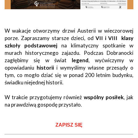
W wakacje otworzymy drzwi Austerii w wieczorowej
porze. Zapraszamy starsze dzieci, od
VII i VIII klasy
szkoły podstawowej
na klimatyczny spotkanie w
murach historycznego zajazdu. Podczas Dobranocki
zagłębimy się w świat
legend
, wyćwiczymy w
opowiadaniu
historii
i wymyślimy własne przesądy o
tym, co mogło dziać się w ponad 200 letnim budynku,
świadku niejednej historii.
W trakcie przygotujemy również
wspólny posiłek
, jak
na prawdziwą gospodę przystało.
ZAPISZ SIĘ