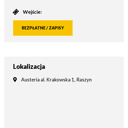
Wejście:
BEZPŁATNE / ZAPISY
Lokalizacja
Austeria al. Krakowska 1, Raszyn