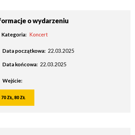
formacje o wydarzeniu
Kategoria
Koncert
Data początkowa:
22.03.2025
Data końcowa:
22.03.2025
Wejście:
70 ZŁ, 80 ZŁ