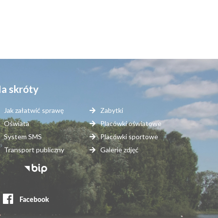
a skróty
Jak załatwić sprawę
Zabytki
Oświata
Placówki oświatowe
System SMS
Placówki sportowe
Transport publiczny
Galerie zdjęć
topka
erwisy
ewnętrzne