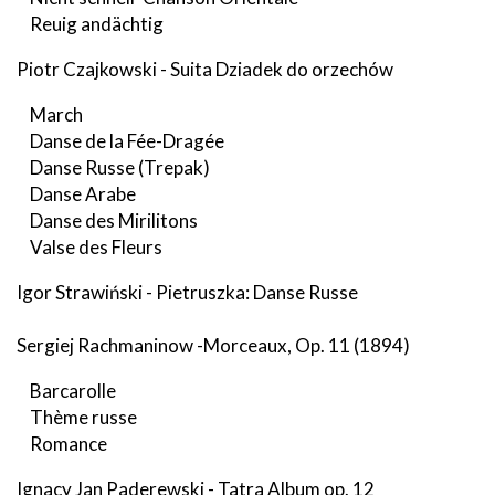
Reuig andächtig
Piotr Czajkowski - Suita Dziadek do orzechów
March
Danse de la Fée-Dragée
Danse Russe (Trepak)
Danse Arabe
Danse des Mirilitons
Valse des Fleurs
Igor Strawiński - Pietruszka: Danse Russe
Sergiej Rachmaninow -Morceaux, Op. 11 (1894)
Barcarolle
Thème russe
Romance
Ignacy Jan Paderewski - Tatra Album op. 12