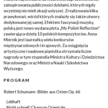
zainspirowania publiczności dziełami, których nigdy
wcześniej nie mieli okazji usłyszeć. Zrealizowała kilka
prawykonań, wśród których znalazły się także utwory
dedykowane jej samej. Efektem fascynacji muzyką
polską jest nowo wydana płyta „My Polish Reflection”
zawierająca dzieła 10 polskich kompozytorów. Anna
Miernik jest laureatką wielu konkursów
międzynarodowych i krajowych. Za osiągnięcia
artystyczne i naukowe pianistka otrzymała liczne
nagrody w tym stypendia Ministra Kultury i Dziedzictwa
Narodowego oraz Ministra Nauki i Szkolnictwa
Wyższego.
P R O G R A M
Robert Schumann -Bilder aus Osten Op. 66
Lebhaft
Nicht schnell 'Chanson Orientale