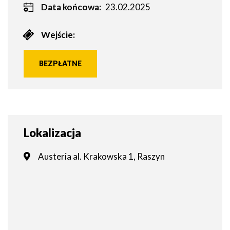
Data końcowa:
23.02.2025
Wejście:
BEZPŁATNE
Lokalizacja
Austeria al. Krakowska 1, Raszyn