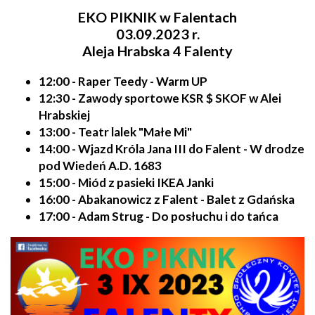
EKO PIKNIK w Falentach
03.09.2023 r.
Aleja Hrabska 4 Falenty
12:00 - Raper Teedy - Warm UP
12:30 - Zawody sportowe KSR $ SKOF w Alei
Hrabskiej
13:00 - Teatr lalek "Małe Mi"
14:00 - Wjazd Króla Jana III do Falent - W drodze
pod Wiedeń A.D. 1683
15:00 - Miód z pasieki IKEA Janki
16:00 - Abakanowicz z Falent - Balet z Gdańska
17:00 - Adam Strug - Do posłuchu i do tańca