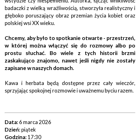
wstydzie czy niespełnieniu. Autorka, łącząc wnikliwość
badaczki z wielką wrażliwością, stworzyła realistyczny i
głęboko poruszający obraz przemian życia kobiet oraz
polskiej wsi XX wieku.
Chcemy, aby było to spotkanie otwarte - przestrzeń,
w której można włączyć się do rozmowy albo po
prostu słuchać. Bo wiele z tych historii brzmi
zaskakująco znajomo, nawet jeśli nigdy nie zostały
zapisane w naszych domach.
Kawa i herbata będą dostępne przez cały wieczór,
sprzyjając spokojnej rozmowie i uważnemu byciu razem.
Data:
6 marca 2026
Dzień:
piątek
Godzina:
17:30