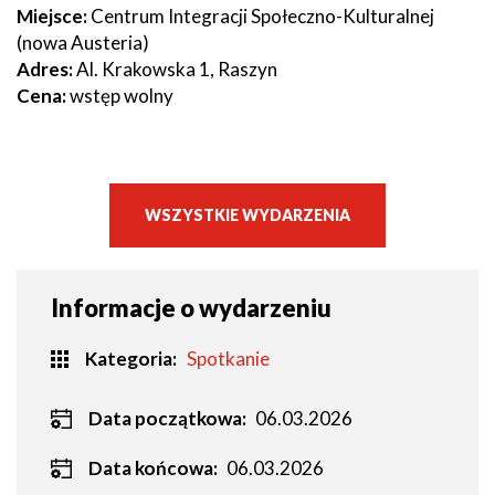
Miejsce:
Centrum Integracji Społeczno-Kulturalnej
(nowa Austeria)
Adres:
Al. Krakowska 1, Raszyn
Cena:
wstęp wolny
WSZYSTKIE WYDARZENIA
Informacje o wydarzeniu
Kategoria
Spotkanie
Data początkowa:
06.03.2026
Data końcowa:
06.03.2026