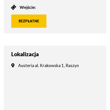
Wejście:
BEZPŁATNE
Lokalizacja
Austeria al. Krakowska 1, Raszyn