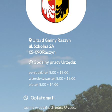
Urząd Gminy Raszyn
ul. Szkolna 2A
05-090 Raszyn
Godziny pracy Urzędu:
poniedziałek 8.00 – 18.00
wtorek-czwartek 8.00 – 16.00
piątek 8.00 – 14.00
Opłatomat:
czynny w godzinach pracy Urzędu.