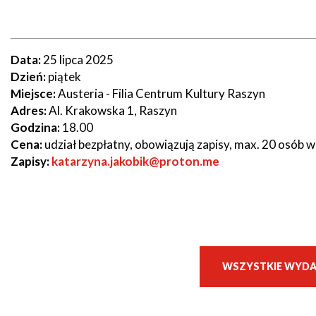
Seniorzy
Data:
25 lipca 2025
Dzień:
piątek
Miejsce:
Austeria - Filia Centrum Kultury Raszyn
Adres:
Al. Krakowska 1, Raszyn
Godzina:
18.00
Cena:
udział bezpłatny, obowiązują zapisy, max. 20 osób w
Zapisy:
katarzyna.jakobik@proton.me
WSZYSTKIE WYDA