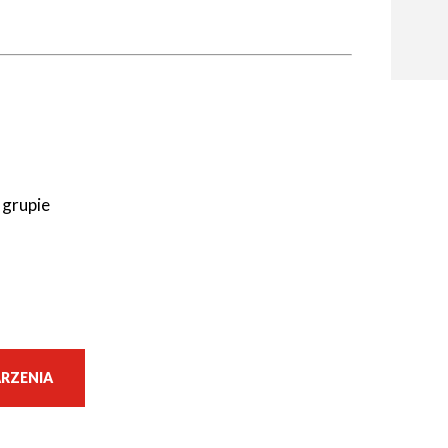
 grupie
RZENIA