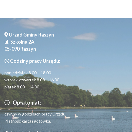
Urząd Gminy Raszyn
ul. Szkolna 2A
05-090 Raszyn
Godziny pracy Urzędu:
poniedziałek 8.00 – 18.00
wtorek-czwartek 8.00 – 16.00
piątek 8.00 – 14.00
Opłatomat:
czynny w godzinach pracy Urzędu.
Płatność kartą i gotówką.