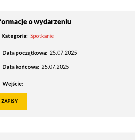
formacje o wydarzeniu
Kategoria
Spotkanie
Data początkowa:
25.07.2025
Data końcowa:
25.07.2025
Wejście:
ZAPISY