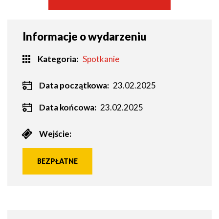
Informacje o wydarzeniu
Kategoria
Spotkanie
Data początkowa:
23.02.2025
Data końcowa:
23.02.2025
Wejście:
BEZPŁATNE