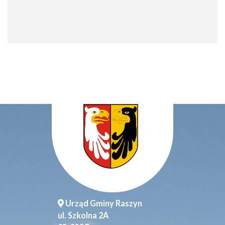
Urząd Gminy Raszyn
ul. Szkolna 2A