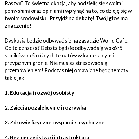
Raszyn". To świetna okazja, aby podzielić się swoimi
pomysłami oraz opiniami i wpłynąć na to, co dzieję się w
twoim środowisku.
Przyjdź na debatę! Twój głos ma
znaczenie!
Dyskusja będzie odbywać się na zasadzie World Cafe.
Co to oznacza? Debata będzie odbywać się wokół 5
stolików na 5 różnych tematów w kameralnym i
przyjaznym gronie. Nie musisz stresować się
przemówieniem! Podczas niej omawiane będą tematy
takie jak:
1. Edukacja i rozwój osobisty
2. Zajęcia pozalekcyjne i rozrywka
3. Zdrowie fizyczne i wsparcie psychiczne
4. Bezpieczeństwo i infrastruktura