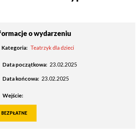
formacje o wydarzeniu
Kategoria
Teatrzyk dla dzieci
Data początkowa:
23.02.2025
Data końcowa:
23.02.2025
Wejście:
BEZPŁATNE