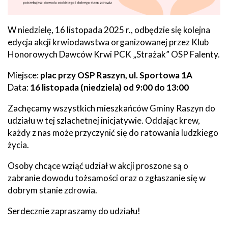
W niedzielę, 16 listopada 2025 r., odbędzie się kolejna
edycja akcji krwiodawstwa organizowanej przez Klub
Honorowych Dawców Krwi PCK „Strażak” OSP Falenty.
Miejsce:
plac przy OSP Raszyn, ul. Sportowa 1A
Data:
16 listopada (niedziela) od 9:00 do 13:00
Zachęcamy wszystkich mieszkańców Gminy Raszyn do
udziału w tej szlachetnej inicjatywie. Oddając krew,
każdy z nas może przyczynić się do ratowania ludzkiego
życia.
Osoby chcące wziąć udział w akcji proszone są o
zabranie dowodu tożsamości oraz o zgłaszanie się w
dobrym stanie zdrowia.
Serdecznie zapraszamy do udziału!