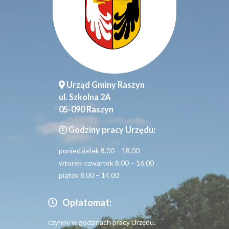
Urząd Gminy Raszyn
ul. Szkolna 2A
05-090 Raszyn
Godziny pracy Urzędu:
poniedziałek 8.00 – 18.00
wtorek-czwartek 8.00 – 16.00
piątek 8.00 – 14.00
Opłatomat:
czynny w godzinach pracy Urzędu.