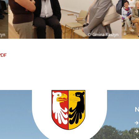
PDF
N