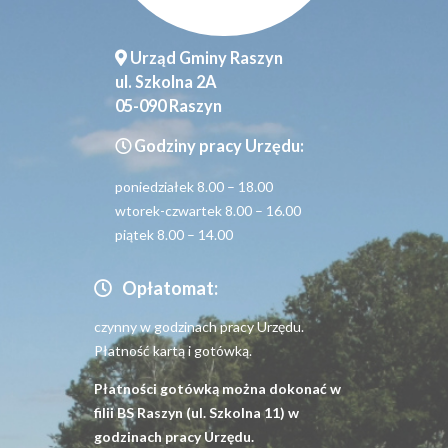
Urząd Gminy Raszyn
ul. Szkolna 2A
05-090 Raszyn
Godziny pracy Urzędu:
poniedziałek 8.00 – 18.00
wtorek-czwartek 8.00 – 16.00
piątek 8.00 – 14.00
Opłatomat:
czynny w godzinach pracy Urzędu.
Płatność kartą i gotówką.
Płatności gotówką można dokonać w
filii BS Raszyn (ul. Szkolna 11) w
godzinach pracy Urzędu.