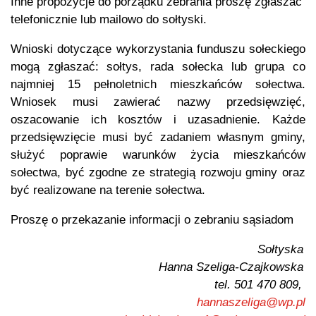
Inne propozycje do porządku zebrania proszę zgłaszać
telefonicznie lub mailowo do sołtyski.
Wnioski dotyczące wykorzystania funduszu sołeckiego
mogą zgłaszać: sołtys, rada sołecka lub grupa co
najmniej 15 pełnoletnich mieszkańców sołectwa.
Wniosek musi zawierać nazwy przedsięwzięć,
oszacowanie ich kosztów i uzasadnienie. Każde
przedsięwzięcie musi być zadaniem własnym gminy,
służyć poprawie warunków życia mieszkańców
sołectwa, być zgodne ze strategią rozwoju gminy oraz
być realizowane na terenie sołectwa.
Proszę o przekazanie informacji o zebraniu sąsiadom
Sołtyska
Hanna Szeliga-Czajkowska
tel. 501 470 809,
hannaszeliga@wp.pl