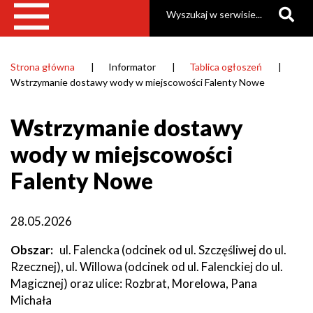
Szukaj
Strona główna
Informator
Tablica ogłoszeń
Ścieżka
Wstrzymanie dostawy wody w miejscowości Falenty Nowe
nawigacyjna
Wstrzymanie dostawy
wody w miejscowości
Falenty Nowe
28.05.2026
Obszar
ul. Falencka (odcinek od ul. Szczęśliwej do ul.
Rzecznej), ul. Willowa (odcinek od ul. Falenckiej do ul.
Magicznej) oraz ulice: Rozbrat, Morelowa, Pana
Michała