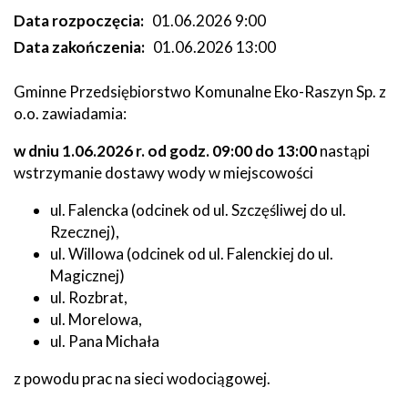
Data rozpoczęcia
01.06.2026 9:00
Data zakończenia
01.06.2026 13:00
Gminne Przedsiębiorstwo Komunalne Eko-Raszyn Sp. z
o.o. zawiadamia:
w dniu 1.06.2026 r. od godz. 09:00 do 13:00
nastąpi
wstrzymanie dostawy wody w miejscowości
ul. Falencka (odcinek od ul. Szczęśliwej do ul.
Rzecznej),
ul. Willowa (odcinek od ul. Falenckiej do ul.
Magicznej)
ul. Rozbrat,
ul. Morelowa,
ul. Pana Michała
z powodu prac na sieci wodociągowej.