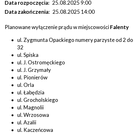
Data rozpoczęcia
25.08.2025 9:00
Data zakończenia
25.08.2025 14:00
Planowane wyłączenie prądu w miejscowości
Falenty
ul. Zygmunta Opackiego numery parzyste od 2 do
32
ul. Spiska
ul. J. Ostromęckiego
ul. J. Grzymały
ul. Pionierów
ul. Orla
ul. Łabędzia
ul. Grocholskiego
ul. Magnolii
ul. Wrzosowa
ul. Azalii
ul. Kaczeńcowa