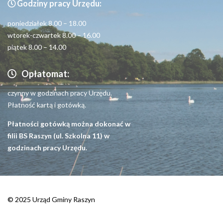
Godziny pracy Urzędu:
Seniorzy
poniedziałek 8.00 – 18.00
wtorek-czwartek 8.00 – 16.00
piątek 8.00 – 14.00
Opłatomat:
czynny w godzinach pracy Urzędu.
Płatność kartą i gotówką.
Płatności gotówką można dokonać w
filii BS Raszyn (ul. Szkolna 11) w
godzinach pracy Urzędu.
© 2025 Urząd Gminy Raszyn