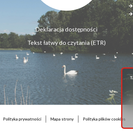
Menu
Deklaracja dostępności
S
dostępność
s
Tekst łatwy do czytania (ETR)
z
T
Polityka prywatności
Mapa strony
Polityka plików cookies
Stopka