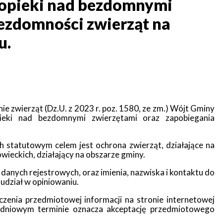
 opieki nad bezdomnymi
ezdomności zwierząt na
u.
onie zwierząt (Dz.U. z 2023 r. poz. 1580, ze zm.) Wójt Gminy
ieki nad bezdomnymi zwierzętami oraz zapobiegania
h statutowym celem jest ochrona zwierząt, działające na
ieckich, działający na obszarze gminy.
 danych rejestrowych, oraz imienia, nazwiska i kontaktu do
udział w opiniowaniu.
czenia przedmiotowej informacji na stronie internetowej
dniowym terminie oznacza akceptację przedmiotowego