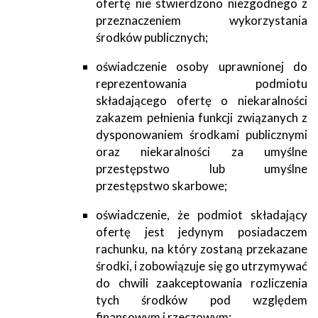
ofertę nie stwierdzono niezgodnego z
przeznaczeniem wykorzystania
środków publicznych;
oświadczenie osoby uprawnionej do
reprezentowania podmiotu
składającego ofertę o niekaralności
zakazem pełnienia funkcji związanych z
dysponowaniem środkami publicznymi
oraz niekaralności za umyślne
przestępstwo lub umyślne
przestępstwo skarbowe;
oświadczenie, że podmiot składający
ofertę jest jedynym posiadaczem
rachunku, na który zostaną przekazane
środki, i zobowiązuje się go utrzymywać
do chwili zaakceptowania rozliczenia
tych środków pod względem
finansowym i rzeczowym;