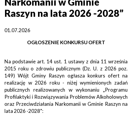
Narkomanii w Gminie
Raszyn
Raszyn na lata 2026 -2028”
01.07.2026
OGŁOSZENIE KONKURSU OFERT
Na podstawie art. 14 ust. 1 ustawy z dnia 11 września
2015 roku o zdrowiu publicznym (Dz. U. z 2026 poz.
149) Wójt Gminy Raszyn ogłasza konkurs ofert na
realizację w 2026 roku - niżej wymienionych zadań
publicznych realizowanych w wykonaniu „Programu
Profilaktyki i Rozwiązywania Problemów Alkoholowych
oraz Przeciwdziałania Narkomanii w Gminie Raszyn na
lata 2026 -2028”: