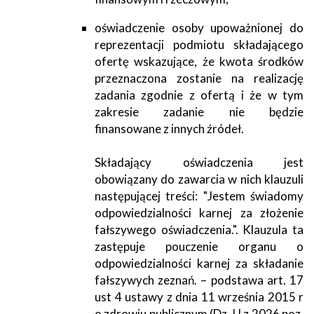
oświadczenie osoby upoważnionej do
reprezentacji podmiotu składającego
ofertę wskazujące, że kwota środków
przeznaczona zostanie na realizację
zadania zgodnie z ofertą i że w tym
zakresie zadanie nie będzie
finansowane z innych źródeł.
Składający oświadczenia jest
obowiązany do zawarcia w nich klauzuli
następującej treści: "Jestem świadomy
odpowiedzialności karnej za złożenie
fałszywego oświadczenia.". Klauzula ta
zastępuje pouczenie organu o
odpowiedzialności karnej za składanie
fałszywych zeznań. – podstawa art. 17
ust 4 ustawy z dnia 11 września 2015 r
o zdrowiu publicznym (Dz. U z 2026 poz.