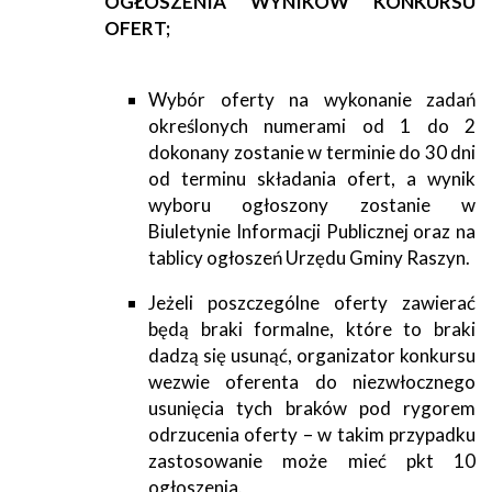
OGŁOSZENIA WYNIKÓW KONKURSU
OFERT;
Wybór oferty na wykonanie zadań
określonych numerami od 1 do 2
dokonany zostanie w terminie do 30 dni
od terminu składania ofert, a wynik
wyboru ogłoszony zostanie w
Biuletynie Informacji Publicznej oraz na
tablicy ogłoszeń Urzędu Gminy Raszyn.
Jeżeli poszczególne oferty zawierać
będą braki formalne, które to braki
dadzą się usunąć, organizator konkursu
wezwie oferenta do niezwłocznego
usunięcia tych braków pod rygorem
odrzucenia oferty – w takim przypadku
zastosowanie może mieć pkt 10
ogłoszenia.