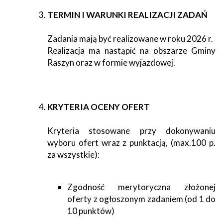
TERMIN I WARUNKI REALIZACJI ZADAŃ
Zadania mają być realizowane w roku 2026 r.
Realizacja ma nastąpić na obszarze Gminy
Raszyn oraz w formie wyjazdowej.
KRYTERIA OCENY OFERT
Kryteria stosowane przy dokonywaniu
wyboru ofert wraz z punktacją, (max.100 p.
za wszystkie):
Zgodność merytoryczna złożonej
oferty z ogłoszonym zadaniem (od 1 do
10 punktów)