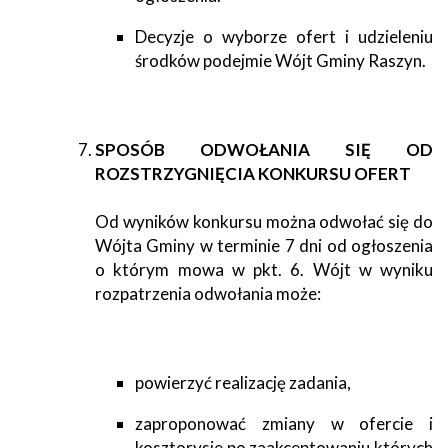
Decyzje o wyborze ofert i udzieleniu
środków podejmie Wójt Gminy Raszyn.
SPOSÓB ODWOŁANIA SIĘ OD
ROZSTRZYGNIĘCIA KONKURSU OFERT
Od wyników konkursu można odwołać się do
Wójta Gminy w terminie 7 dni od ogłoszenia
o którym mowa w pkt. 6. Wójt w wyniku
rozpatrzenia odwołania może:
powierzyć realizację zadania,
zaproponować zmiany w ofercie i
kosztorysie po zaakceptowaniu których