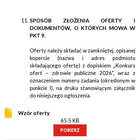
SPOSÓB ZŁOŻENIA OFERTY I
DOKUMENTÓW, O KTÓRYCH MOWA W
PKT 9.
Oferty należy składać w zamkniętej, opisanej
kopercie (nazwa i adres podmiotu
składającego ofertę) z dopiskiem „Konkurs
ofert – zdrowie publiczne 2026", wraz z
oznaczeniem numeru zadania (określonym w
punkcie I), na druku stanowiącym załącznik
do niniejszego ogłoszenia.
Wzór oferty
65.5 KB
POBIERZ