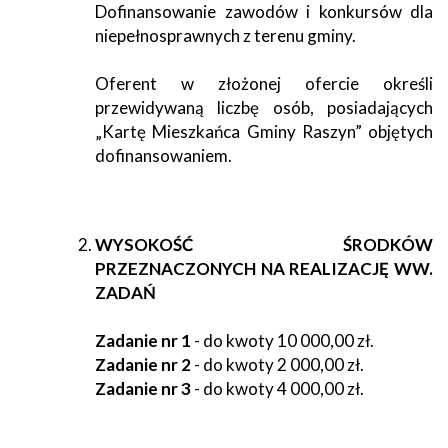
Dofinansowanie zawodów i konkursów dla
niepełnosprawnych z terenu gminy.
Oferent w złożonej ofercie określi
przewidywaną liczbę osób, posiadających
„Kartę Mieszkańca Gminy Raszyn” objętych
dofinansowaniem.
WYSOKOŚĆ ŚRODKÓW
PRZEZNACZONYCH NA REALIZACJĘ WW.
ZADAŃ
Zadanie nr 1
- do kwoty 10 000,00 zł.
Zadanie nr 2
- do kwoty 2 000,00 zł.
Zadanie nr 3
- do kwoty 4 000,00 zł.