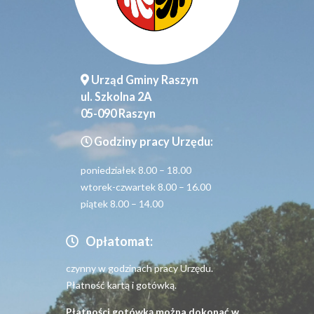
Urząd Gminy Raszyn
ul. Szkolna 2A
05-090 Raszyn
Godziny pracy Urzędu:
poniedziałek 8.00 – 18.00
wtorek-czwartek 8.00 – 16.00
piątek 8.00 – 14.00
Opłatomat:
czynny w godzinach pracy Urzędu.
Płatność kartą i gotówką.
Płatności gotówką można dokonać w