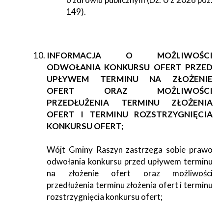
149).
INFORMACJA O MOŻLIWOŚCI
ODWOŁANIA KONKURSU OFERT PRZED
UPŁYWEM TERMINU NA ZŁOŻENIE
OFERT ORAZ MOŻLIWOŚCI
PRZEDŁUŻENIA TERMINU ZŁOŻENIA
OFERT I TERMINU ROZSTRZYGNIĘCIA
KONKURSU OFERT;
Wójt Gminy Raszyn zastrzega sobie prawo
odwołania konkursu przed upływem terminu
na złożenie ofert oraz możliwości
przedłużenia terminu złożenia ofert i terminu
rozstrzygnięcia konkursu ofert;