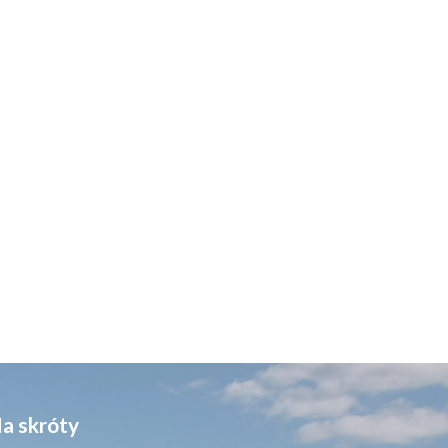
a skróty