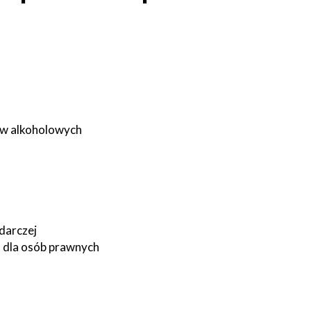
ów alkoholowych
darczej
o dla osób prawnych