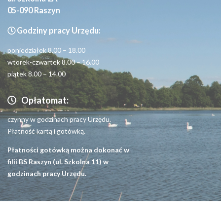
05-090 Raszyn
Godziny pracy Urzędu:
poniedziałek 8.00 – 18.00
wtorek-czwartek 8.00 – 16.00
piątek 8.00 – 14.00
Opłatomat:
czynny w godzinach pracy Urzędu.
Płatność kartą i gotówką.
Płatności gotówką można dokonać w
filii BS Raszyn (ul. Szkolna 11) w
godzinach pracy Urzędu.