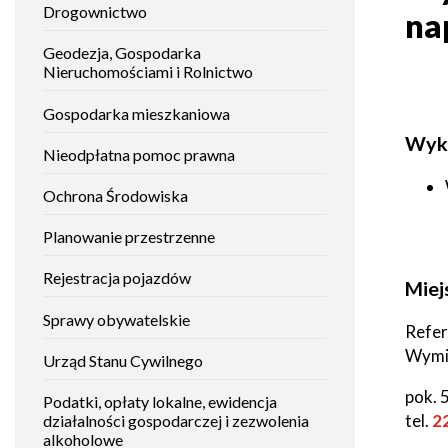
Drogownictwo
Mieszkańca
na
załatwić
Gminy
Histori
Raszyn
sprawę
Geodezja, Gospodarka
Studium
uwarunkowań
Nieruchomościami i Rolnictwo
i
Zabytki
Raszyński
kierunków
Gospodarka mieszkaniowa
Bilet
zagospodarowania
Metropolitalny
przestrzennego
Wyk
Placów
Nieodpłatna pomoc prawna
oświat
Gospodarka
Fundusze
Ochrona Środowiska
odpadami
zewnętrzne
Instytuc
Planowanie przestrzenne
kultury
Podatki,
Nieodpłatna
Rejestracja pojazdów
opłaty
Pomoc
Miej
lokalne
Prawna
Placów
alkohole i
dla
opieku
Sprawy obywatelskie
podatek
mieszkańców
Refer
akcyzowy
Gminy
Wymia
Raszyn
Urząd Stanu Cywilnego
Placów
sporto
pok. 5
Transport
Podatki, opłaty lokalne, ewidencja
lokalny
Tablica
tel.
2
działalności gospodarczej i zezwolenia
ogłoszeń
alkoholowe
Placów