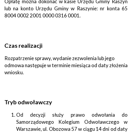
Opłatę można dokonać w kasie Urzędu Gminy Raszyn
lub na konto Urzędu Gminy w Raszynie: nr konta 65
8004 0002 2001 0000 0316 0001.
Czas realizacji
Rozpatrzenie sprawy, wydanie zezwolenia lub jego
odmowa następuje w terminie miesiąca od daty złożenia
wniosku.
Tryb odwoławczy
Od decyzji służy prawo odwołania do
Samorządowego Kolegium Odwoławczego w
Warszawie, ul. Obozowa 57 w ciągu 14 dni od daty