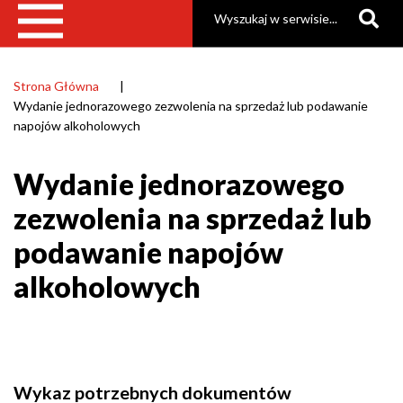
Szukaj
Strona Główna
Ścieżka
Wydanie jednorazowego zezwolenia na sprzedaż lub podawanie
nawigacyjna
napojów alkoholowych
Wydanie jednorazowego
zezwolenia na sprzedaż lub
podawanie napojów
alkoholowych
Wykaz potrzebnych dokumentów