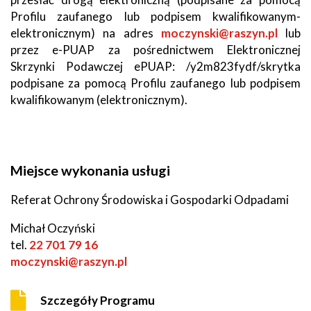
Profilu zaufanego lub podpisem kwalifikowanym-
elektronicznym) na adres
moczynski@raszyn.pl
lub
przez e-PUAP za pośrednictwem Elektronicznej
Skrzynki Podawczej ePUAP: /y2m823fydf/skrytka
podpisane za pomocą Profilu zaufanego lub podpisem
kwalifikowanym (elektronicznym).
Miejsce wykonania usługi
Referat Ochrony Środowiska i Gospodarki Odpadami
Michał Oczyński
tel.
22 701 79 16
moczynski@raszyn.pl
Szczegóły Programu