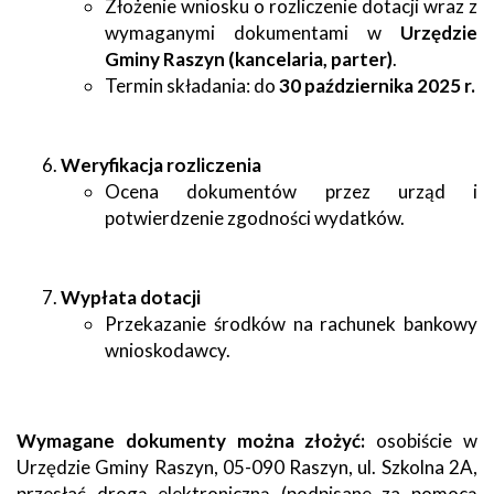
Złożenie wniosku o rozliczenie dotacji wraz z
wymaganymi dokumentami w
Urzędzie
Gminy Raszyn (kancelaria, parter)
.
Termin składania: do
30 października 2025 r.
Weryfikacja rozliczenia
Ocena dokumentów przez urząd i
potwierdzenie zgodności wydatków.
Wypłata dotacji
Przekazanie środków na rachunek bankowy
wnioskodawcy.
Wymagane dokumenty można złożyć:
osobiście w
Urzędzie Gminy Raszyn, 05-090 Raszyn, ul. Szkolna 2A,
przesłać drogą elektroniczną (podpisane za pomocą