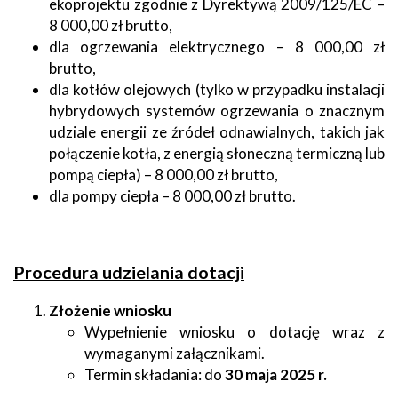
ekoprojektu zgodnie z Dyrektywą 2009/125/EC –
8 000,00 zł brutto,
dla ogrzewania elektrycznego – 8 000,00 zł
brutto,
dla kotłów olejowych (tylko w przypadku instalacji
hybrydowych systemów ogrzewania o znacznym
udziale energii ze źródeł odnawialnych, takich jak
połączenie kotła, z energią słoneczną termiczną lub
pompą ciepła) – 8 000,00 zł brutto,
dla pompy ciepła – 8 000,00 zł brutto.
Proced
ura udzielania dotacji
Złożenie wniosku
Wypełnienie wniosku o dotację wraz z
wymaganymi załącznikami.
Termin składania: do
30 maja 2025 r.