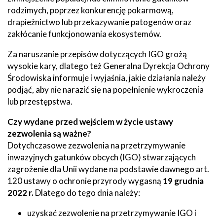
rodzimych, poprzez konkurencję pokarmową,
drapieżnictwo lub przekazywanie patogenów oraz
zakłócanie funkcjonowania ekosystemów.
Za naruszanie przepisów dotyczących IGO grożą
wysokie kary, dlatego też Generalna Dyrekcja Ochrony
Środowiska informuje i wyjaśnia, jakie działania należy
podjąć, aby nie narazić się na popełnienie wykroczenia
lub przestępstwa.
Czy wydane przed wejściem w życie ustawy
zezwolenia są ważne?
Dotychczasowe zezwolenia na przetrzymywanie
inwazyjnych gatunków obcych (IGO) stwarzających
zagrożenie dla Unii wydane na podstawie dawnego art.
120 ustawy o ochronie przyrody wygasną
19 grudnia
2022 r.
Dlatego do tego dnia należy:
uzyskać zezwolenie na przetrzymywanie IGO i