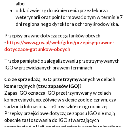
albo
oddać zwierzę do uśmiercenia przez lekarza
weterynarii oraz poinformować o tym w terminie 7
dni regionalnego dyrektora ochrony środowiska.
Przepisy prawne dotyczące gatunków obcych
-
https://www.gov.pl/web/gdos/przepisy-prawne-
dotyczace-gatunkow-obcych
Trzeba pamiętać o zalegalizowaniu przetrzymywanych
IGO w przewidzianych prawem terminach!
Co ze sprzedażą IGO przetrzymywanych w celach
komercyjnych (tzw. zapasów IGO)?
Zapas IGO oznacza IGO przetrzymywany w celach
komercyjnych, np. żółwie w sklepie zoologicznym, czy
sadzonki lub nasiona roślin w szkółce ogrodniczej.
Przepisy przejściowe dotyczące zapasu IGO nie mają
obecnie zastosowania do IGO stwarzających
zagrożenie dla Unii, ponieważ minęły terminy określone