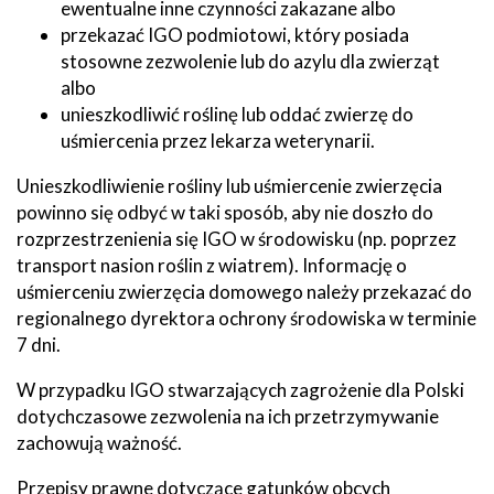
ewentualne inne czynności zakazane albo
przekazać IGO podmiotowi, który posiada
stosowne zezwolenie lub do azylu dla zwierząt
albo
unieszkodliwić roślinę lub oddać zwierzę do
uśmiercenia przez lekarza weterynarii.
Unieszkodliwienie rośliny lub uśmiercenie zwierzęcia
powinno się odbyć w taki sposób, aby nie doszło do
rozprzestrzenienia się IGO w środowisku (np. poprzez
transport nasion roślin z wiatrem). Informację o
uśmierceniu zwierzęcia domowego należy przekazać do
regionalnego dyrektora ochrony środowiska w terminie
7 dni.
W przypadku IGO stwarzających zagrożenie dla Polski
dotychczasowe zezwolenia na ich przetrzymywanie
zachowują ważność.
Przepisy prawne dotyczące gatunków obcych