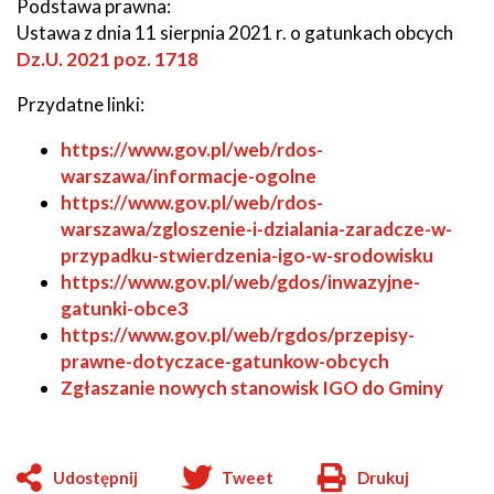
Podstawa prawna:
Ustawa z dnia 11 sierpnia 2021 r. o gatunkach obcych
Dz.U. 2021 poz. 1718
Przydatne linki:
https://www.gov.pl/web/rdos-
warszawa/informacje-ogolne
https://www.gov.pl/web/rdos-
warszawa/zgloszenie-i-dzialania-zaradcze-w-
przypadku-stwierdzenia-igo-w-srodowisku
https://www.gov.pl/web/gdos/inwazyjne-
gatunki-obce3
https://www.gov.pl/web/rgdos/przepisy-
prawne-dotyczace-gatunkow-obcych
Zgłaszanie nowych stanowisk IGO do Gminy
Udostępnij
Tweet
Drukuj
Will