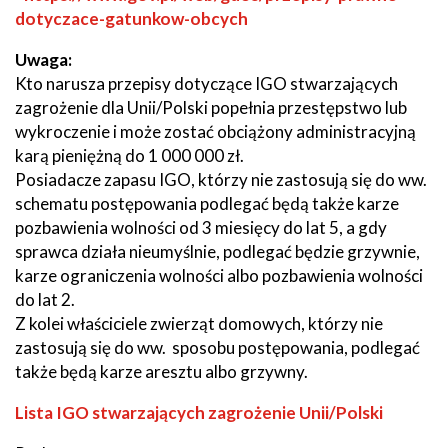
dotyczace-gatunkow-obcych
Uwaga:
Kto narusza przepisy dotyczące IGO stwarzających
zagrożenie dla Unii/Polski popełnia przestępstwo lub
wykroczenie i może zostać obciążony administracyjną
karą pieniężną do 1 000 000 zł.
Posiadacze zapasu IGO, którzy nie zastosują się do ww.
schematu postępowania podlegać będą także karze
pozbawienia wolności od 3 miesięcy do lat 5, a gdy
sprawca działa nieumyślnie, podlegać będzie grzywnie,
karze ograniczenia wolności albo pozbawienia wolności
do lat 2.
Z kolei właściciele zwierząt domowych, którzy nie
zastosują się do ww. sposobu postępowania, podlegać
także będą karze aresztu albo grzywny.
Lista IGO stwarzających zagrożenie Unii/Polski