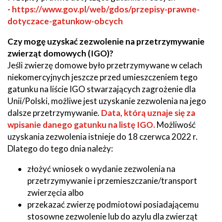
-
https://www.gov.pl/web/gdos/przepisy-prawne-
dotyczace-gatunkow-obcych
Czy mogę uzyskać zezwolenie na przetrzymywanie
zwierząt domowych (IGO)?
Jeśli zwierzę domowe było przetrzymywane w celach
niekomercyjnych jeszcze przed umieszczeniem tego
gatunku na liście IGO stwarzających zagrożenie dla
Unii/Polski, możliwe jest uzyskanie zezwolenia na jego
dalsze przetrzymywanie.
Data, którą uznaje się za
wpisanie danego gatunku na listę IGO.
Możliwość
uzyskania zezwolenia istnieje do 18 czerwca 2022 r.
Dlatego do tego dnia należy:
złożyć wniosek o wydanie zezwolenia na
przetrzymywanie i przemieszczanie/transport
zwierzęcia albo
przekazać zwierzę podmiotowi posiadającemu
stosowne zezwolenie lub do azylu dla zwierząt