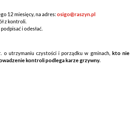
go 12 miesięcy, na adres:
osigo@raszyn.pl
 z kontroli.
podpisać i odesłać.
r. o utrzymaniu czystości i porządku w gminach,
kto nie
owadzenie kontroli podlega karze grzywny.