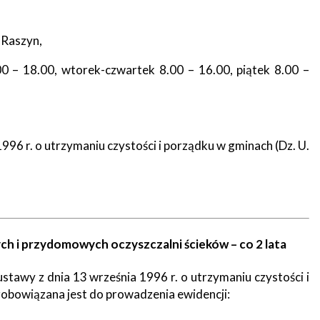
 Raszyn,
00 – 18.00, wtorek-czwartek 8.00 – 16.00, piątek 8.00 –
1996 r. o utrzymaniu czystości i porządku w gminach (Dz. U.
 i przydomowych oczyszczalni ścieków – co 2 lata
 ustawy z dnia 13 września 1996 r. o utrzymaniu czystości i
a zobowiązana jest do prowadzenia ewidencji: