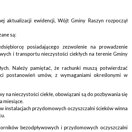
j aktualizacji ewidencji, Wójt Gminy Raszyn rozpoczął
zane są:
siębiorcę posiadającego zezwolenie na prowadzenie
wych i transportu nieczystości ciekłych na terenie Gminy
kłych. Należy pamiętać, że rachunki muszą potwierdzać
ości postanowień umów, z wymaganiami określonymi w
 na nieczystości ciekłe, obowiązani są do pozbywania się
a miesiące.
 w instalacjach przydomowych oczyszczalni ścieków winna
ku.
zbiorników bezodpływowych i przydomowych oczyszczalni