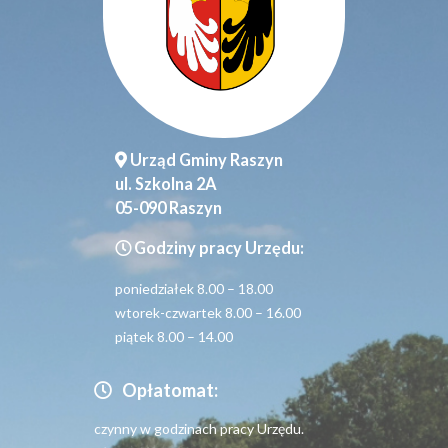
Urząd Gminy Raszyn
ul. Szkolna 2A
05-090 Raszyn
Godziny pracy Urzędu:
poniedziałek 8.00 – 18.00
wtorek-czwartek 8.00 – 16.00
piątek 8.00 – 14.00
Opłatomat:
czynny w godzinach pracy Urzędu.