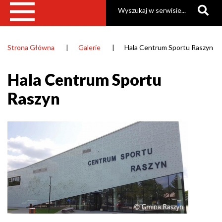
Szukaj
Strona Główna
Galerie
Hala Centrum Sportu Raszyn
Ścieżka
nawigacyjna
Hala Centrum Sportu
Raszyn