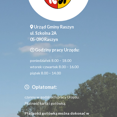
Urząd Gminy Raszyn
ul. Szkolna 2A
05-090 Raszyn
Godziny pracy Urzędu:
poniedziałek 8.00 – 18.00
wtorek-czwartek 8.00 – 16.00
piątek 8.00 – 14.00
Opłatomat:
czynny w godzinach pracy Urzędu.
Płatność kartą i gotówką.
Płatności gotówką można dokonać w