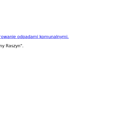
odarowanie odpadami komunalnymi.
iny Raszyn".