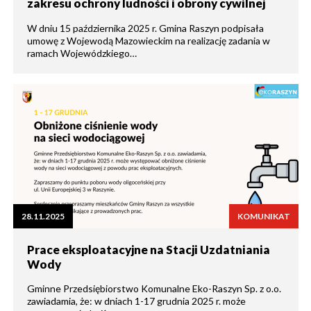
zakresu ochrony ludności i obrony cywilnej
W dniu 15 października 2025 r. Gmina Raszyn podpisała
umowę z Wojewodą Mazowieckim na realizację zadania w
ramach Wojewódzkiego…
28.11.2025
KOMUNIKAT
Prace eksploatacyjne na Stacji Uzdatniania
Wody
Gminne Przedsiębiorstwo Komunalne Eko-Raszyn Sp. z o.o.
zawiadamia, że: w dniach 1-17 grudnia 2025 r. może