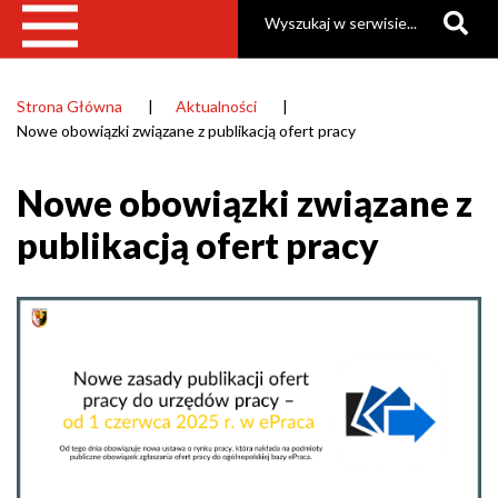
Szukaj
Strona Główna
Aktualności
Ścieżka
Nowe obowiązki związane z publikacją ofert pracy
nawigacyjna
Nowe obowiązki związane z
publikacją ofert pracy