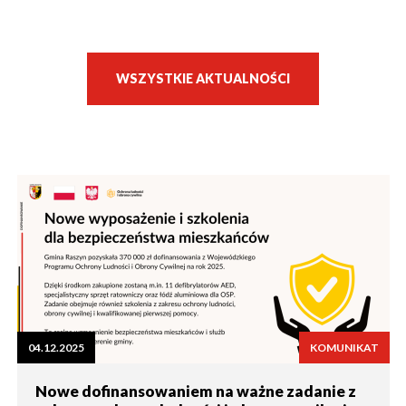
window
WSZYSTKIE AKTUALNOŚCI
04.12.2025
KOMUNIKAT
Nowe dofinansowaniem na ważne zadanie z