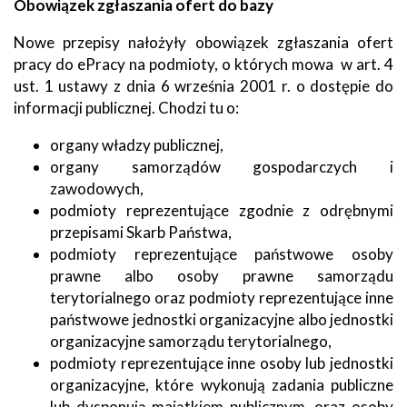
Obowiązek zgłaszania ofert do bazy
Nowe przepisy nałożyły obowiązek zgłaszania ofert
pracy do ePracy na podmioty, o których mowa w art. 4
ust. 1 ustawy z dnia 6 września 2001 r. o dostępie do
informacji publicznej. Chodzi tu o:
organy władzy publicznej,
organy samorządów gospodarczych i
zawodowych,
podmioty reprezentujące zgodnie z odrębnymi
przepisami Skarb Państwa,
podmioty reprezentujące państwowe osoby
prawne albo osoby prawne samorządu
terytorialnego oraz podmioty reprezentujące inne
państwowe jednostki organizacyjne albo jednostki
organizacyjne samorządu terytorialnego,
podmioty reprezentujące inne osoby lub jednostki
organizacyjne, które wykonują zadania publiczne
lub dysponują majątkiem publicznym, oraz osoby