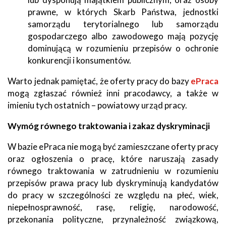
prawne, w których Skarb Państwa, jednostki
samorządu terytorialnego lub samorządu
gospodarczego albo zawodowego mają pozycję
dominującą w rozumieniu przepisów o ochronie
konkurencji i konsumentów.
Warto jednak pamiętać, że oferty pracy do bazy
ePraca
mogą zgłaszać również inni pracodawcy, a także w
imieniu tych ostatnich – powiatowy urząd pracy.
Wymóg równego traktowania i zakaz dyskryminacji
W bazie ePraca nie mogą być zamieszczane oferty pracy
oraz ogłoszenia o pracę, które naruszają zasady
równego traktowania w zatrudnieniu w rozumieniu
przepisów prawa pracy lub dyskryminują kandydatów
do pracy w szczególności ze względu na płeć, wiek,
niepełnosprawność, rasę, religię, narodowość,
przekonania polityczne, przynależność związkową,