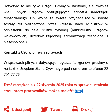
Dotyczyło to nie tylko Urzędu Gminy w Raszynie, ale również
wielu innych urzędów obsługujących jednostki samorządu
terytorialnego. Dni wolne za święta przypadające w sobotę
zostały też wyznaczone przez Prezesa Rady Ministrów w
odniesieniu do całej służby cywilnej (ministerstw, urzędów
wojewódzkich, urzędów rządowej administracji zespolonej i
niezespolonej).
Kontakt z USC w pilnych sprawach
W sprawach pilnych, dotyczących zgłaszania zgonów, prosimy o
kontakt z Urzędem Stanu Cywilnego pod numerem telefonu: 22
701 77 79.
Treść zarządzenia z 29 stycznia 2025 roku w sprawie ustalenia
czasu pracy pracowników można znaleźć:
tutaj
.
Udostępnij
Tweet
Drukuj