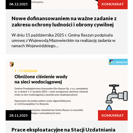
04.12.2025
KOMUNIKAT
Nowe dofinansowaniem na ważne zadanie z
zakresu ochrony ludności i obrony cywilnej
W dniu 15 października 2025 r. Gmina Raszyn podpisała
umowę z Wojewodą Mazowieckim na realizację zadania w
ramach Wojewódzkiego…
28.11.2025
KOMUNIKAT
Prace eksploatacyjne na Stacji Uzdatniania