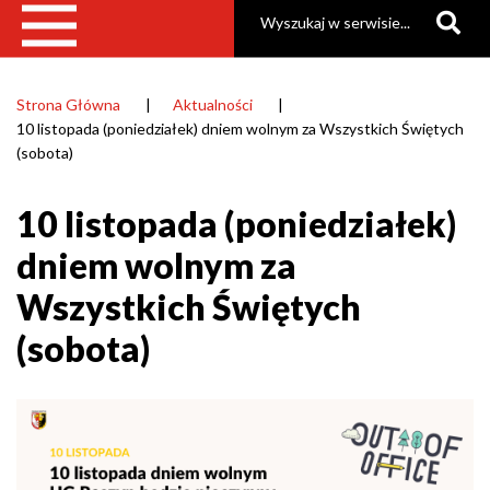
Szukaj
Strona Główna
Aktualności
Ścieżka
10 listopada (poniedziałek) dniem wolnym za Wszystkich Świętych
nawigacyjna
(sobota)
10 listopada (poniedziałek)
dniem wolnym za
Wszystkich Świętych
(sobota)