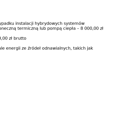
zypadku instalacji hybrydowych systemów
łoneczną termiczną lub pompą ciepła – 8 000,00 zł
,00 zł brutto
e energii ze źródeł odnawialnych, takich jak