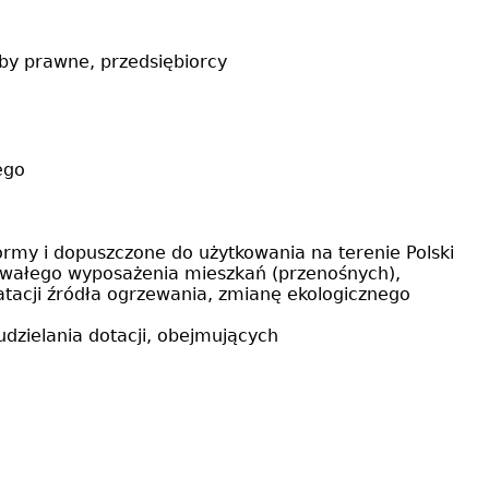
oby prawne, przedsiębiorcy
ego
ormy i dopuszczone do użytkowania na terenie Polski
trwałego wyposażenia mieszkań (przenośnych),
tacji źródła ogrzewania, zmianę ekologicznego
dzielania dotacji, obejmujących