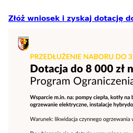
Złóż wniosek i zyskaj dotację d