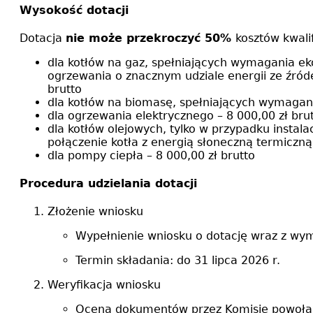
Wysokość dotacji
Dotacja
nie może przekroczyć 50%
kosztów kwali
dla kotłów na gaz, spełniających wymagania ek
ogrzewania o znacznym udziale energii ze źróde
brutto
dla kotłów na biomasę, spełniających wymagani
dla ogrzewania elektrycznego – 8 000,00 zł bru
dla kotłów olejowych, tylko w przypadku instal
połączenie kotła z energią słoneczną termiczną
dla pompy ciepła – 8 000,00 zł brutto
Procedura udzielania dotacji
Złożenie wniosku
Wypełnienie wniosku o dotację wraz z wy
Termin składania: do 31 lipca 2026 r.
Weryfikacja wniosku
Ocena dokumentów przez Komisję powoła