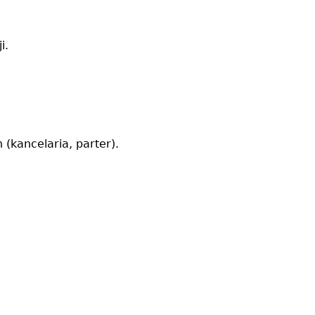
i.
(kancelaria, parter).