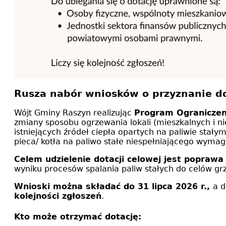
Rusza nabór wniosków o przyznanie do
Wójt Gminy Raszyn realizując
Program Ograniczeni
zmiany sposobu ogrzewania lokali (mieszkalnych i 
istniejących źródeł ciepła opartych na paliwie stały
pieca/ kotła na paliwo stałe niespełniającego wymag
Celem udzielenie dotacji celowej jest popraw
wyniku procesów spalania paliw stałych do celów g
Wnioski można składać do 31 lipca 2026 r.,
a 
kolejności zgłoszeń
.
Kto może otrzymać dotację: