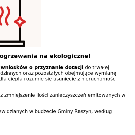
 ogrzewania na ekologiczne!
 wniosków o przyznanie dotacji
do trwałej
rodzinnych oraz pozostałych obejmujące wymianę
ódła ciepła rozumie się usunięcie z nieruchomości
z zmniejszenie ilości zanieczyszczeń emitowanych w
ewidzianych w budżecie Gminy Raszyn, według