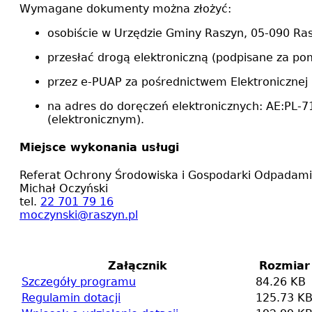
Wymagane dokumenty można złożyć:
osobiście w Urzędzie Gminy Raszyn, 05-090 Rasz
przesłać drogą elektroniczną (podpisane za p
przez e-PUAP za pośrednictwem Elektronicznej
na adres do doręczeń elektronicznych: AE:PL-
(elektronicznym).
Miejsce wykonania usługi
Referat Ochrony Środowiska i Gospodarki Odpadami
Michał Oczyński
tel.
22 701 79 16
moczynski@raszyn.pl
Załącznik
Rozmiar
Szczegóły programu
84.26 KB
Regulamin dotacji
125.73 K