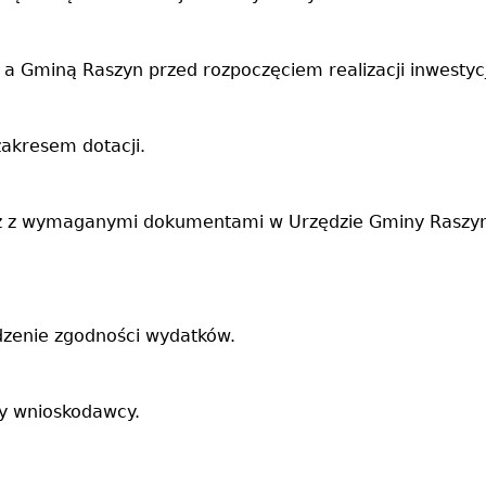
Gminą Raszyn przed rozpoczęciem realizacji inwestycj
akresem dotacji.
raz z wymaganymi dokumentami w Urzędzie Gminy Raszyn 
zenie zgodności wydatków.
y wnioskodawcy.