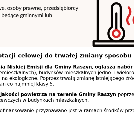
tacji celowej do trwałej zmiany sposobu
a Niskiej Emisji dla Gminy Raszyn
,
ogłasza nabór
niemieszkalnych), budynków mieszkalnych jedno- i wielo
m na ekologiczne. Poprzez trwałą zmianę istniejącego źr
ań co najmniej klasy 5.
a jakości powietrza na terenie Gminy Raszyn
poprze
rzewczych w budynkach mieszkalnych.
dofinansowanie przyznawane jest w ramach środków prz