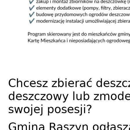
Chcesz zbierać deszc
deszczowy lub zmoder
swojej posesji?
Gmina Raszyn ogłasza