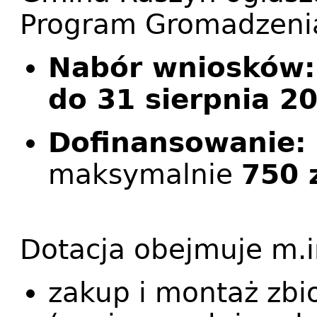
Program Gromadzeni
Nabór wniosków: 
do 31 sierpnia 20
Dofinansowanie:
maksymalnie
750 
Dotacja obejmuje m.i
zakup i montaż zb