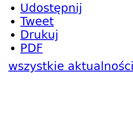
Udostępnij
Tweet
Drukuj
PDF
wszystkie aktualnośc