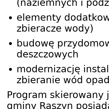
(naziemnych i pod
elementy dodatkowe
zbieracze wody)
budowę przydomo
deszczowych
modernizację instal
zbieranie wód opa
Program skierowany 
gminy Raszyn posiad