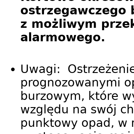
ostrzegawczego 
z możliwym prze
alarmowego.
Uwagi: Ostrzeżeni
prognozowanymi op
burzowym, które wy
względu na swój ch
punktowy opad, w 