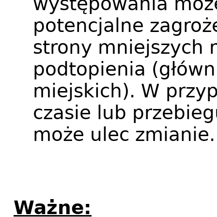
występowania moż
potencjalne zagroż
strony mniejszych r
podtopienia (główn
miejskich). W przy
czasie lub przebieg
może ulec zmianie.
Ważne: