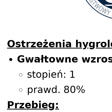
Ostrzeżenia hygrol
Gwałtowne wzros
stopień: 1
prawd. 80%
Przebieg: