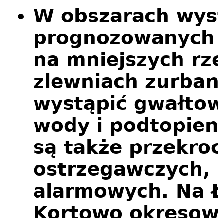
W obszarach wys
prognozowanych
na mniejszych rz
zlewniach zurba
wystąpić gwałto
wody i podtopien
są także przekro
ostrzegawczych,
alarmowych. Na Ł
Kortowo okresow