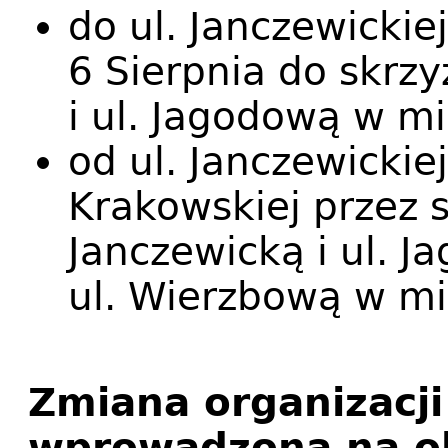
do ul. Janczewickiej
6 Sierpnia do skrzy
i ul. Jagodową w m
od ul. Janczewickie
Krakowskiej przez s
Janczewicką i ul. Ja
ul. Wierzbową w mi
Zmiana organizacji
wprowadzona na ok