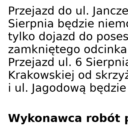
Przejazd do ul. Jancze
Sierpnia będzie niem
tylko dojazd do pose
zamkniętego odcinka
Przejazd ul. 6 Sierpni
Krakowskiej od skrzy
i ul. Jagodową będzie
Wykonawca robót p