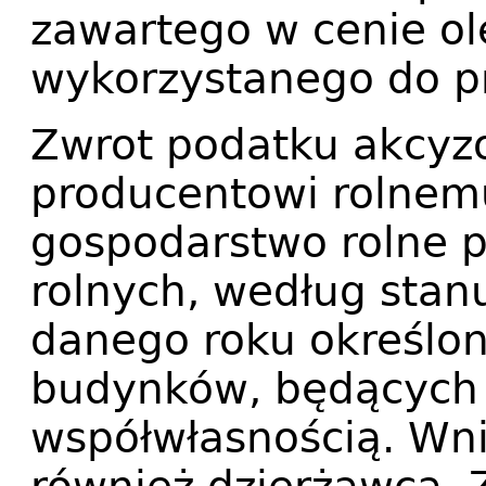
zawartego w cenie o
wykorzystanego do pr
Zwrot podatku akcyz
producentowi rolnemu
gospodarstwo rolne 
rolnych, według stan
danego roku określon
budynków, będących 
współwłasnością. Wn