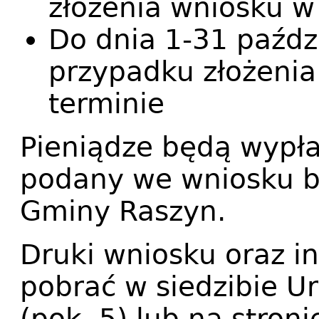
złożenia wniosku w
Do dnia 1-31 paźdz
przypadku złożeni
terminie
Pieniądze będą wypł
podany we wniosku b
Gminy Raszyn.
Druki wniosku oraz i
pobrać w siedzibie U
(pok. 5) lub na stron