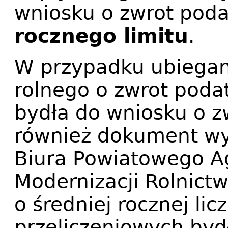
wniosku o zwrot pod
rocznego limitu
.
W przypadku ubiegani
rolnego o zwrot pod
bydła do wniosku o z
również dokument wy
Biura Powiatowego Age
Modernizacji Rolnict
o średniej rocznej li
przeliczeniowych by