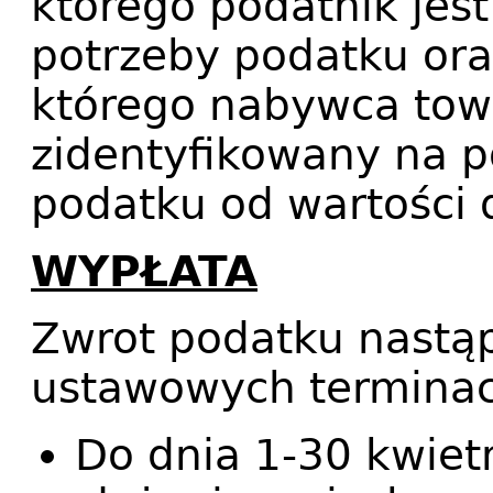
którego podatnik jes
potrzeby podatku or
którego nabywca towa
zidentyfikowany na p
podatku od wartości 
WYPŁATA
Zwrot podatku nastą
ustawowych terminac
Do dnia 1-30 kwiet