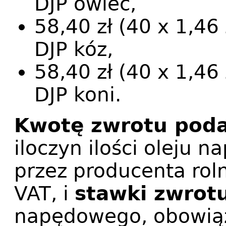
DJP owiec,
58,40 zł (40 x 1,46 
DJP kóz,
58,40 zł (40 x 1,46 
DJP koni.
Kwotę zwrotu pod
iloczyn ilości oleju
przez producenta roln
VAT, i
stawki zwrotu
napędowego, obowiąz