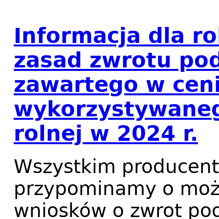
Informacja dla r
zasad zwrotu po
zawartego w cen
wykorzystywaneg
rolnej w 2024 r.
Wszystkim producen
przypominamy o możl
wniosków o zwrot po