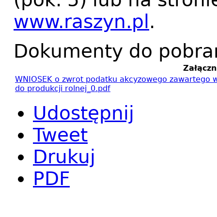
www.raszyn.pl
.
Dokumenty do pobra
Załączn
WNIOSEK o zwrot podatku akcyzowego zawartego w
do produkcji rolnej_0.pdf
Udostępnij
Tweet
Drukuj
PDF