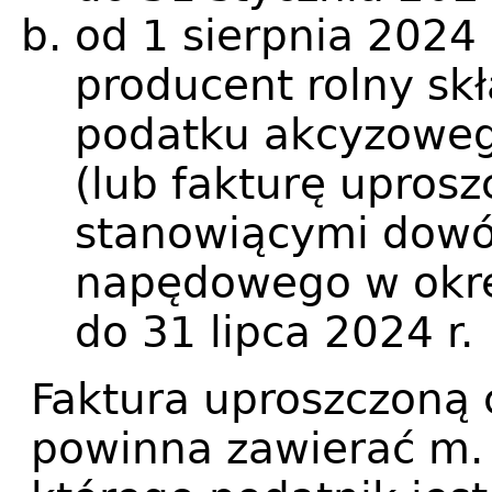
od 1 sierpnia 2024 
producent rolny sk
podatku akcyzoweg
(lub fakturę uprosz
stanowiącymi dowó
napędowego w okres
do 31 lipca 2024 r.
Faktura uproszczoną 
powinna zawierać m.