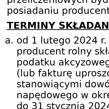
posiadaniu producent
TERMINY SKŁADA
od 1 lutego 2024 r.
producent rolny sk
podatku akcyzoweg
(lub fakturę uprosz
stanowiącymi dowó
napędowego w okres
do 31 stycznia 2024