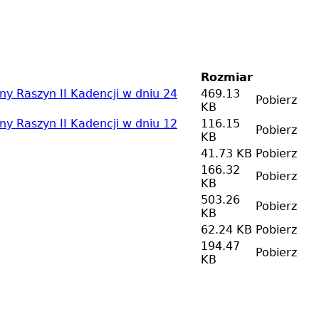
Rozmiar
y Raszyn II Kadencji w dniu 24
469.13
Pobierz
KB
y Raszyn II Kadencji w dniu 12
116.15
Pobierz
KB
41.73 KB
Pobierz
166.32
Pobierz
KB
503.26
Pobierz
KB
62.24 KB
Pobierz
194.47
Pobierz
KB