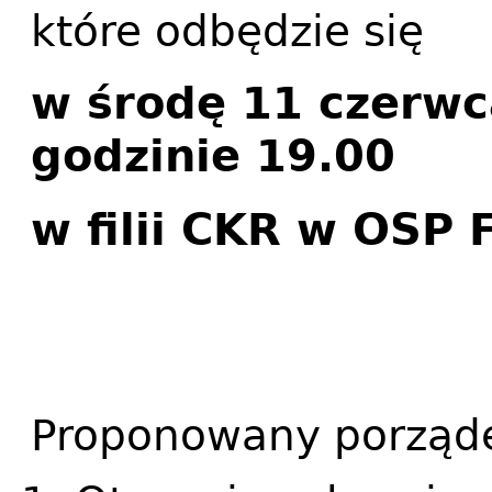
które odbędzie się
w środę 11 czerwc
godzinie 19.00
w filii CKR w OSP 
Proponowany porząde