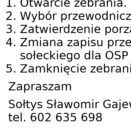
Otwarcie zebrania.
Wybór przewodniczą
Zatwierdzenie porz
Zmiana zapisu prz
sołeckiego dla OSP
Zamknięcie zebran
Zapraszam
Sołtys Sławomir Gaje
tel. 602 635 698