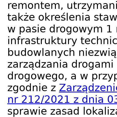
remontem, utrzymani
także określenia sta
w pasie drogowym 1
infrastruktury techni
budowlanych niezwią
zarządzania drogami 
drogowego, a w przy
zgodnie z
Zarządzen
nr 212/2021 z dnia 0
sprawie zasad lokaliz