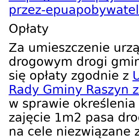
przez-epuapobywate
Opłaty
Za umieszczenie urz
drogowym drogi gminn
się opłaty zgodnie z
Rady Gminy Raszyn z 
w sprawie określenia
zajęcie 1m2 pasa dr
na cele niezwiązane