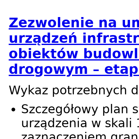
Zezwolenie na u
urządzeń infrastr
obiektów budowl
drogowym – eta
Wykaz potrzebnych 
Szczegółowy plan 
urządzenia w skali 
zaznaczeniem gran