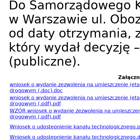
Do Samorządowego 
w Warszawie ul. Oboz
od daty otrzymania, 
który wydał decyzję 
(publiczne).
Załączn
wniosek o wydanie zezwolenia na umieszczenie (et
drogowym (.doc).doc
wniosek o wydanie zezwolenia na umieszczenie (et
drogowym (.pdf).pdf
WZÓR wniosek o wydanie zezwolenia na umieszczen
drogowym (.pdf).pdf
Wniosek o udostępnienie kanału technologicznego.p
Wniosek o udostępnienie kanału technologicznego.