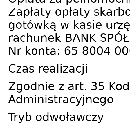
Zapłaty opłaty skarb
gotówką w kasie urz
rachunek BANK SPÓ
Nr konta: 65 8004 0
Czas realizacji
Zgodnie z art. 35 Ko
Administracyjnego
Tryb odwoławczy