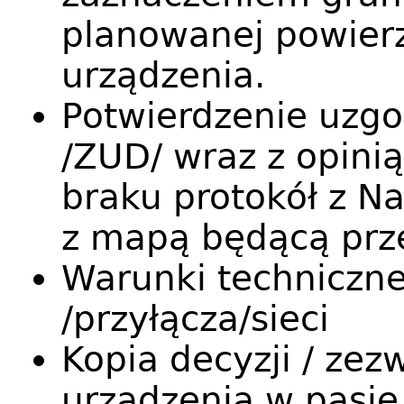
planowanej powier
urządzenia.
Potwierdzenie uzgo
/ZUD/ wraz z opini
braku protokół z N
z mapą będącą prz
Warunki techniczne
/przyłącza/sieci
Kopia decyzji / zez
urządzenia w pasi