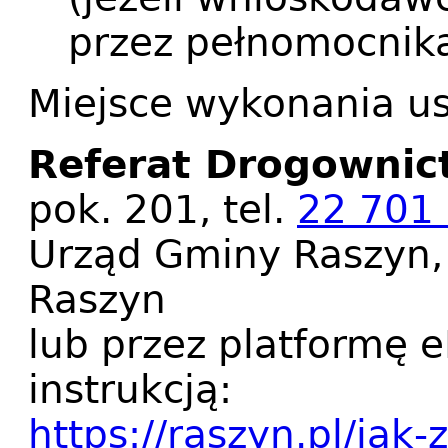
przez pełnomocnik
Miejsce wykonania us
Referat Drogownic
pok. 201, tel.
22 701
Urząd Gminy Raszyn, 
Raszyn
lub przez platformę 
instrukcją:
https://raszyn.pl/jak