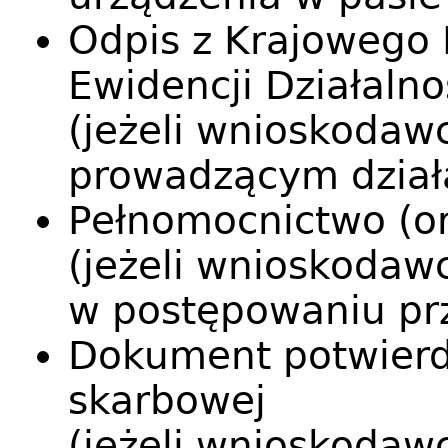
Odpis z Krajowego 
Ewidencji Działalno
(jeżeli wnioskodaw
prowadzącym dział
Pełnomocnictwo (or
(jeżeli wnioskodaw
w postępowaniu pr
Dokument potwierdz
skarbowej
(jeżeli wnioskodaw