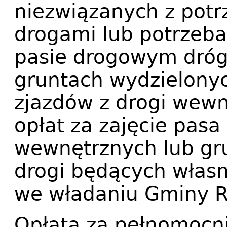
niezwiązanych z potr
drogami lub potrzeb
pasie drogowym dróg
gruntach wydzielonych
zjazdów z drogi wewn
opłat za zajęcie pas
wewnętrznych lub gr
drogi będących własn
we władaniu Gminy R
Opłata za pełnomocni