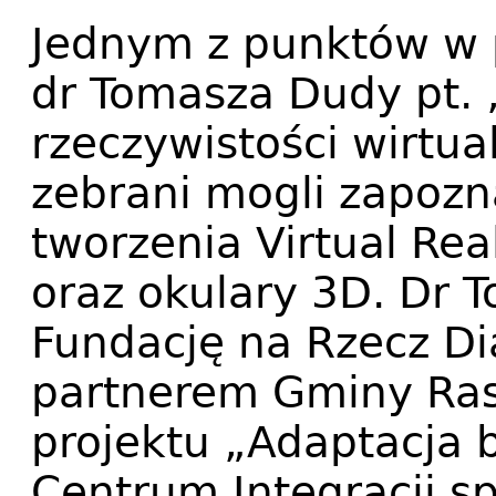
Jednym z punktów w p
dr Tomasza Dudy pt. „
rzeczywistości wirtua
zebrani mogli zapozna
tworzenia Virtual Rea
oraz okulary 3D. Dr 
Fundację na Rzecz Dia
partnerem Gminy Rasz
projektu „Adaptacja 
Centrum Integracji sp