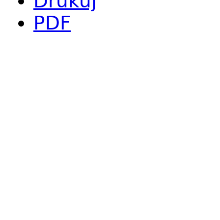
Drukuj
PDF