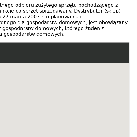
atnego odbioru zużytego sprzętu pochodzącego z
unkcje co sprzęt sprzedawany. Dystrybutor (sklep)
a 27 marca 2003 r. o planowaniu i
zonego dla gospodarstw domowych, jest obowiązany
go z gospodarstw domowych, którego żaden z
dla gospodarstw domowych.