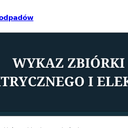
 odpadów