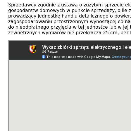
Sprzedawcy zgodnie z ustawą o zużytym sprzęcie el
gospodarstw domowych w punkcie sprzedaży, o ile zuż
prowadzący jednostkę handlu detalicznego o powierz
zagospodarowaniu przestrzennym wynoszącej co naj
do nieodpłatnego przyjęcia w tej jednostce lub w j
zewnętrznych wymiarów nie przekracza 25 cm, bez