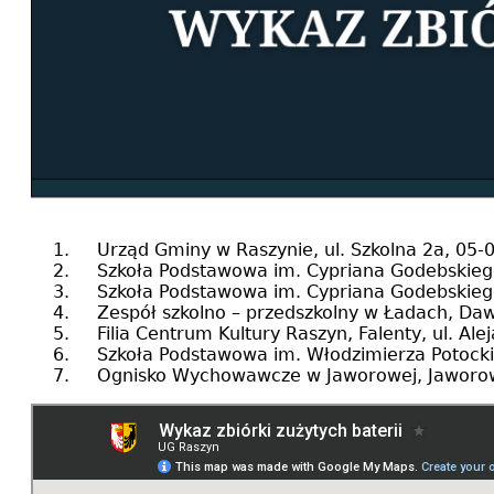
Urząd Gminy w Raszynie, ul. Szkolna 2a, 05-09
Szkoła Podstawowa im. Cypriana Godebskiego w 
Szkoła Podstawowa im. Cypriana Godebskiego w
Zespół szkolno – przedszkolny w Ładach, Dawid
Filia Centrum Kultury Raszyn, Falenty, ul. Ale
Szkoła Podstawowa im. Włodzimierza Potockieg
Ognisko Wychowawcze w Jaworowej, Jaworowa, 