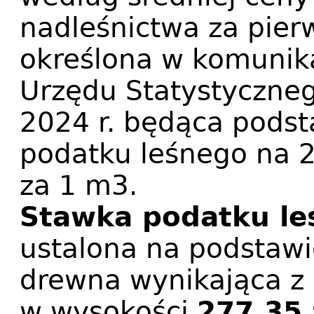
nadleśnictwa za pierw
określona w komunik
Urzędu Statystyczneg
2024 r. będąca podst
podatku leśnego na 2
za 1 m3.
Stawka podatku le
ustalona na podstawi
drewna wynikająca z
w wysokości
277,35 