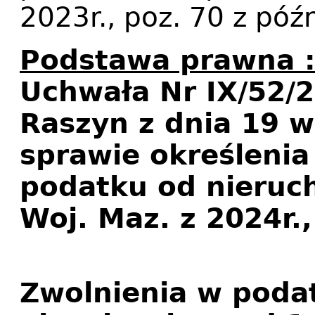
2023r., poz. 70 z póź
Podstawa prawna 
Uchwała Nr IX/52/
Raszyn z dnia 19 w
sprawie określeni
podatku od nieruc
Woj. Maz. z 2024r.,
Zwolnienia w poda