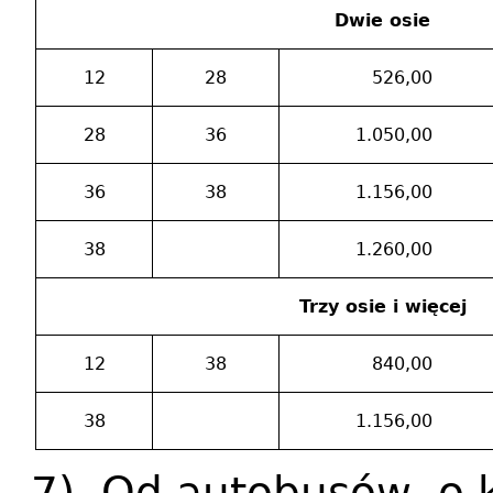
Dwie osie
12
28
526,00
28
36
1.050,00
36
38
1.156,00
38
1.260,00
Trzy osie i więcej
12
38
840,00
38
1.156,00
7) Od autobusów, o 