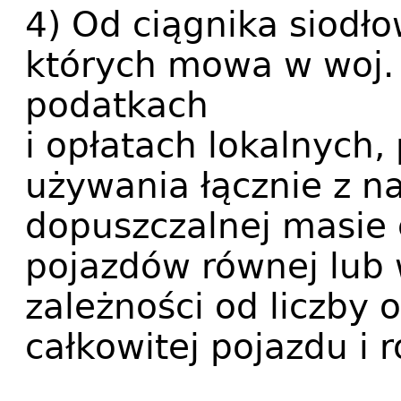
4) Od ciągnika siodł
których mowa w woj. 
podatkach
i opłatach lokalnych
używania łącznie z n
dopuszczalnej masie 
pojazdów równej lub 
zależności od liczby 
całkowitej pojazdu i