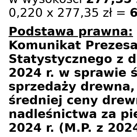
0,220 x 277,35 zł =
6
Podstawa prawna:
Komunikat Prezes
Statystycznego z d
2024 r. w sprawie 
sprzedaży drewna,
średniej ceny drew
nadleśnictwa za pi
2024 r. (M.P. z 202