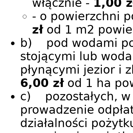
włącznie -
1,00 z
- o powierzchni 
zł
od 1 m2 powie
b) pod wodami po
stojącymi lub wod
płynącymi jezior i 
6,00 zł
od 1 ha po
c) pozostałych, w 
prowadzenie odpłat
działalności pożytk