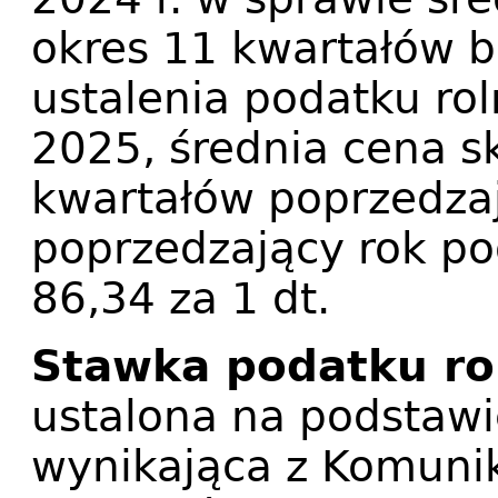
okres 11 kwartałów 
ustalenia podatku ro
2025, średnia cena s
kwartałów poprzedza
poprzedzający rok p
86,34 za 1 dt.
Stawka podatku ro
ustalona na podstawi
wynikająca z Komuni