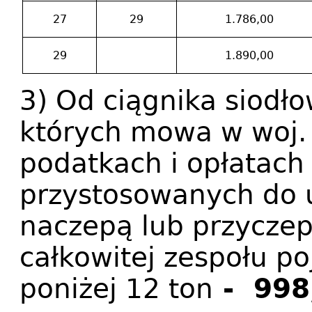
27
29
1.786,00
29
1.890,00
3) Od ciągnika siodł
których mowa w woj. 
podatkach i opłatach 
przystosowanych do u
naczepą lub przyczep
całkowitej zespołu po
poniżej 12 ton
- 998,