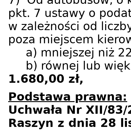
pkt. 7 ustawy o podat
w zależności od liczb
poza miejscem kiero
a) mniejszej niż 22
b) równej lub większ
1.680,00 zł,
Podstawa prawna:
Uchwała Nr XII/83
Raszyn z dnia 28 l