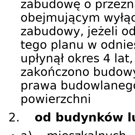
zabudowę o przez
obejmującym wyłącz
zabudowy, jeżeli od
tego planu w odnie
upłynął okres 4 lat
zakończono budowy
prawa budowlaneg
powierzchni
2.
od budynków lu