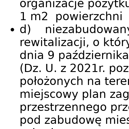
organizacje pożytk
1 m2 powierzchni
d) niezabudowany
rewitalizacji, o kt
dnia 9 października 
(Dz. U. z 2021r. poz
położonych na tere
miejscowy plan za
przestrzennego prz
pod zabudowę mies