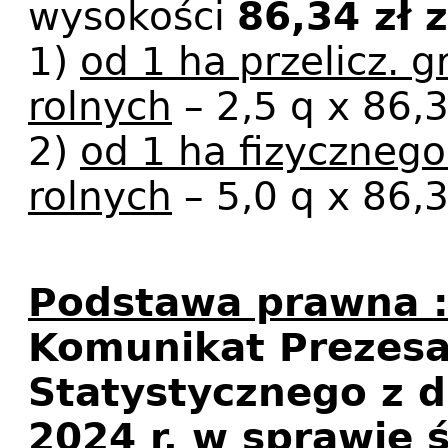
wysokości
86,34 zł 
1)
od 1 ha przelicz. 
rolnych
– 2,5 q x 86,
2)
od 1 ha fizyczneg
rolnych
– 5,0 q x 86,
Podstawa prawna 
Komunikat Prezes
Statystycznego z d
2024 r. w sprawie 