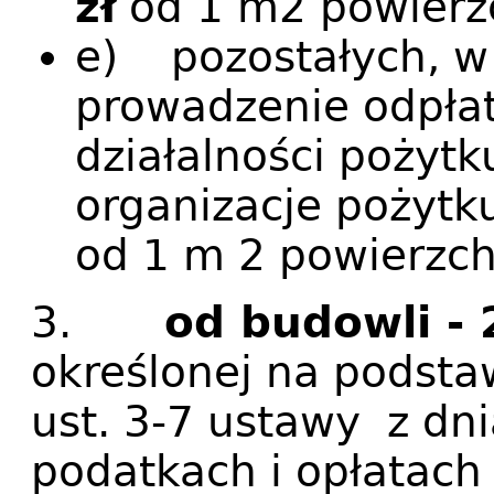
zł
od 1 m2 powierz
e) pozostałych, w
prowadzenie odpłat
działalności pożytk
organizacje pożytk
od 1 m 2 powierzch
3.
od budowli -
określonej na podstawi
ust. 3-7 ustawy z dni
podatkach i opłatach 