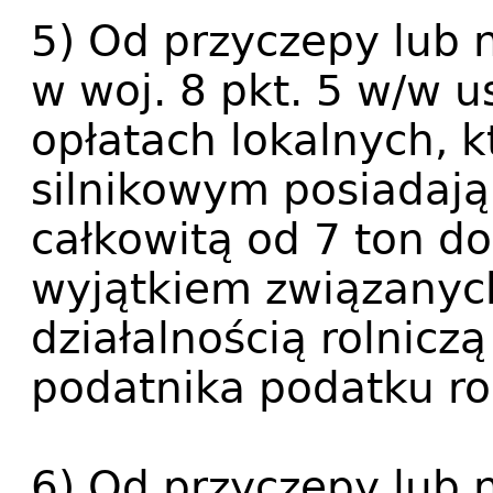
5) Od przyczepy lub 
w woj. 8 pkt. 5 w/w u
opłatach lokalnych, k
silnikowym posiadaj
całkowitą od 7 ton do
wyjątkiem związanyc
działalnością rolnic
podatnika podatku ro
6) Od przyczepy lub 