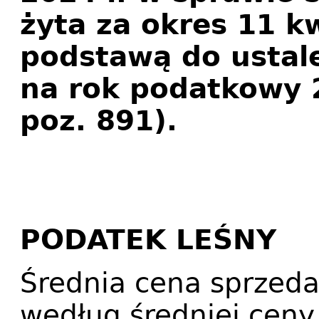
żyta za okres 11 k
podstawą do ustal
na rok podatkowy 2
poz. 891).
PODATEK LEŚNY
Średnia cena sprzeda
według średniej ceny