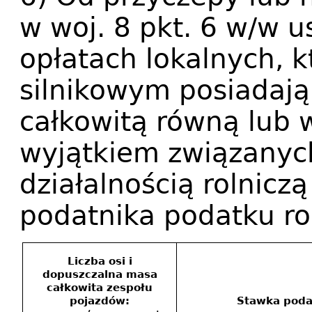
w woj. 8 pkt. 6 w/w u
opłatach lokalnych, k
silnikowym posiadaj
całkowitą równą lub w
wyjątkiem związanyc
działalnością rolnic
podatnika podatku ro
Liczba osi i
dopuszczalna masa
całkowita zespołu
pojazdów:
Stawka poda