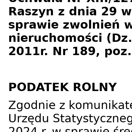
Raszyn z dnia 29 w
sprawie zwolnień 
nieruchomości (Dz.
2011r. Nr 189, poz.
PODATEK ROLNY
Zgodnie z komunika
Urzędu Statystyczneg
2024 r. w sprawie śre