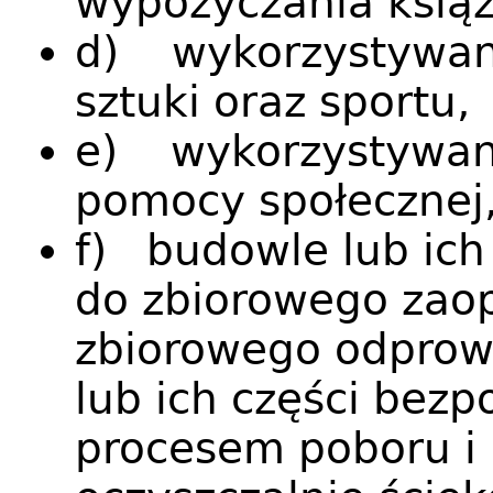
wypożyczania książe
d) wykorzystywane 
sztuki oraz sportu,
e) wykorzystywane
pomocy społecznej
f) budowle lub ich
do zbiorowego zao
zbiorowego odprow
lub ich części bezp
procesem poboru i 