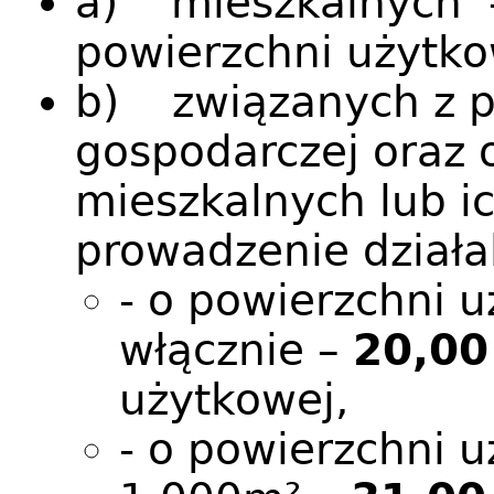
a) mieszkalnych
powierzchni użytko
b) związanych z p
gospodarczej oraz
mieszkalnych lub ic
prowadzenie działa
- o powierzchni 
włącznie –
20,00
użytkowej,
- o powierzchni 