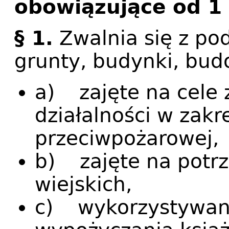
obowiązujące od 1 
§ 1.
Zwalnia się z po
grunty, budynki, budo
a) zajęte na cele
działalności w zakr
przeciwpożarowej,
b) zajęte na potrze
wiejskich,
c) wykorzystywane