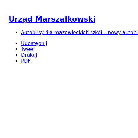
Urząd Marszałkowski
Autobusy dla mazowieckich szkół – nowy autobu
Udostępnij
Tweet
Drukuj
PDF