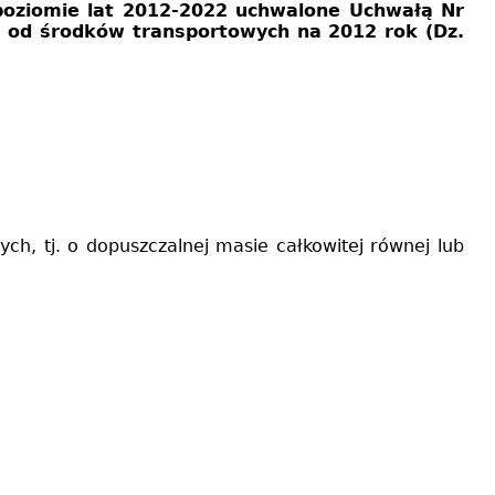
poziomie lat 2012-2022 uchwalone Uchwałą Nr
u od środków transportowych na 2012 rok (Dz.
h, tj. o dopuszczalnej masie całkowitej równej lub