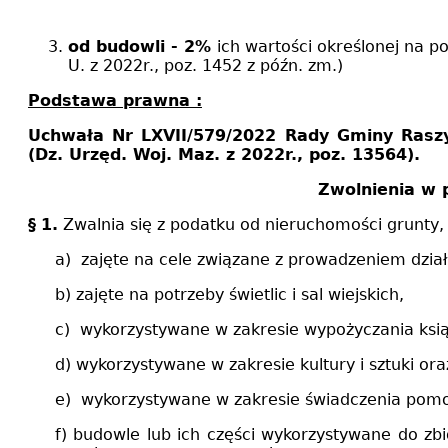
od budowli - 2%
ich wartości określonej na po
U. z 2022r., poz. 1452 z późn. zm.)
Podstawa prawna :
Uchwała Nr LXVII/579/2022 Rady Gminy Raszy
(Dz. Urzęd. Woj. Maz. z 2022r., poz. 13564).
Zwolnienia w 
§
1.
Zwalnia się z podatku od nieruchomości grunty, 
a) zajęte na cele związane z prowadzeniem dział
b) zajęte na potrzeby świetlic i sal wiejskich,
c) wykorzystywane w zakresie wypożyczania książ
d) wykorzystywane w zakresie kultury i sztuki ora
e) wykorzystywane w zakresie świadczenia pomo
f) budowle lub ich części wykorzystywane do z