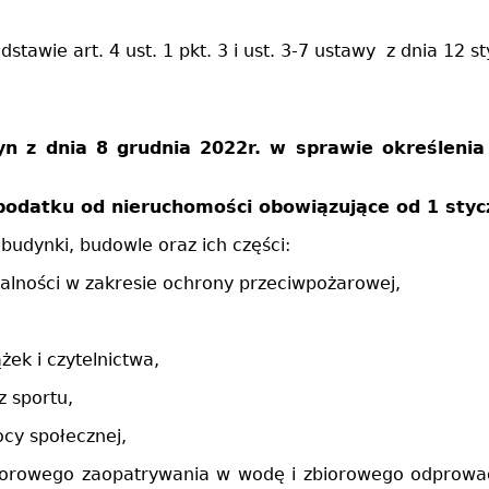
dstawie art. 4 ust. 1 pkt. 3 i ust. 3-7 ustawy z dnia 12 
n z dnia 8 grudnia 2022r. w sprawie określeni
podatku od nieruchomości obowiązujące od 1 styc
budynki, budowle oraz ich części:
alności w zakresie ochrony przeciwpożarowej,
ek i czytelnictwa,
z sportu,
cy społecznej,
biorowego zaopatrywania w wodę i zbiorowego odprowadz