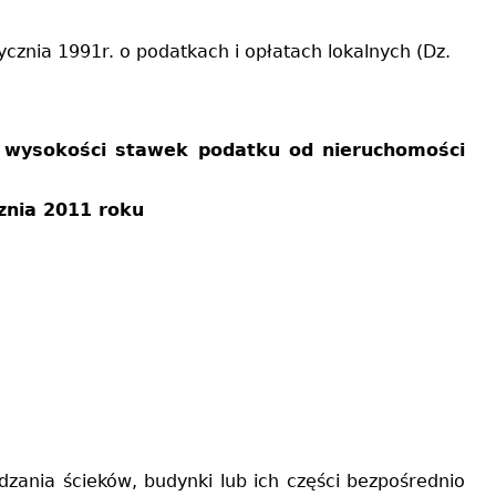
stycznia 1991r. o podatkach i opłatach lokalnych (Dz.
a wysokości stawek podatku od nieruchomości
znia 2011 roku
ania ścieków, budynki lub ich części bezpośrednio