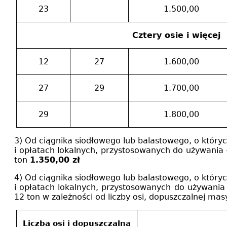
23
1.500,00
Cztery osie i więcej
12
27
1.600,00
27
29
1.700,00
29
1.800,00
3) Od ciągnika siodłowego lub balastowego, o który
i opłatach lokalnych, przystosowanych do używania 
ton
1.350,00 zł
4) Od ciągnika siodłowego lub balastowego, o który
i opłatach lokalnych, przystosowanych do używania 
12 ton w zależności od liczby osi, dopuszczalnej mas
Liczba osi i dopuszczalna